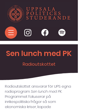
Sen lunch med PK
Radioutskottet
Radioutskottet ansvarar för UPS egna
radioprogram
Sen lunch med PK
.
Programmet fokuserar på
inrikespolitiska frågor så som
ekonomiska kriser, kapade