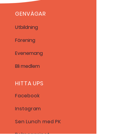
GENVÄGAR
Utbildning
Förening
Evenemang
Bli
medlem
HITTA UPS
Facebook
Instagram
Sen Lunch med PK
Polmagasinet