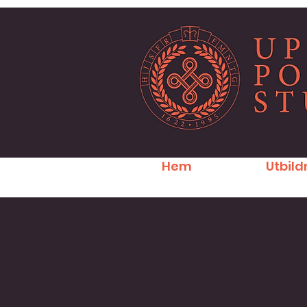
Hem
Utbild